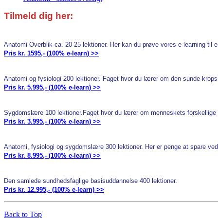
Tilmeld dig her:
Anatomi Overblik ca. 20-25 lektioner. Her kan du prøve vores e-learning til e
Pris kr. 1595,- (100% e-learn) >>
Anatomi og fysiologi 200 lektioner. Faget hvor du lærer om den sunde krops
Pris kr. 5.995,- (100% e-learn) >>
Sygdomslære 100 lektioner.
Faget hvor du lærer om menneskets forskellig
Pris kr. 3.995,- (100% e-learn) >>
Anatomi, fysiologi og sygdomslære 300 lektioner. Her er penge at spare ved
Pris kr. 8.995,- (100% e-learn) >>
Den samlede sundhedsfaglige basisuddannelse 400 lektioner.
Pris kr. 12.995,- (100% e-learn) >>
Back to Top