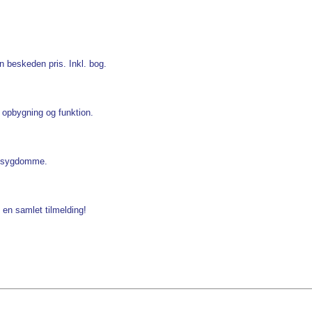
n beskeden pris. Inkl. bog.
 opbygning og funktion.
e sygdomme.
 en samlet tilmelding!